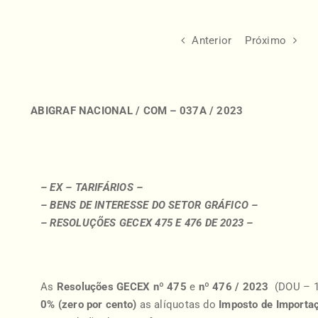
Anterior
Próximo
ABIGRAF NACIONAL / COM – 037A / 2023
– EX – TARIFÁRIOS –
– BENS DE INTERESSE DO SETOR GRÁFICO –
– RESOLUÇÕES GECEX 475 E 476 DE 2023 –
As
Resoluções GECEX nº
475
e
nº 476 / 2023
(DOU – 1
0% (zero por cento)
as alíquotas do
Imposto de Importa