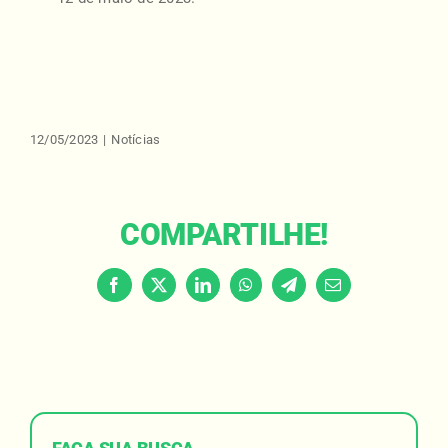
12/05/2023
|
Notícias
COMPARTILHE!
Facebook
X
LinkedIn
WhatsApp
Telegram
Email