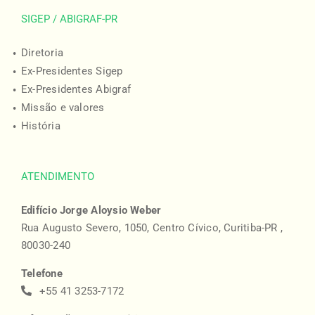
SIGEP / ABIGRAF-PR
Diretoria
Ex-Presidentes Sigep
Ex-Presidentes Abigraf
Missão e valores
História
ATENDIMENTO
Edifício Jorge Aloysio Weber
Rua Augusto Severo, 1050, Centro Cívico, Curitiba-PR ,
80030-240
Telefone
+55 41 3253-7172