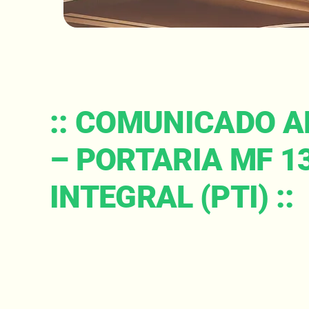
:: COMUNICADO A
– PORTARIA MF 
INTEGRAL (PTI) ::