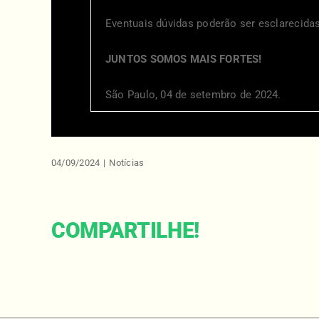
Eventuais dúvidas poderão ser esclarecida
JUNTOS SOMOS MAIS FORTES!
São Paulo, 04 de setembro de 2024.
04/09/2024
|
Notícias
COMPARTILHE!