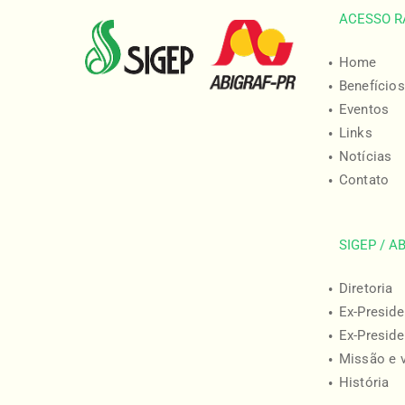
ACESSO R
Home
Benefícios
Eventos
Links
Notícias
Contato
SIGEP / A
Diretoria
Ex-Preside
Ex-Preside
Missão e 
História