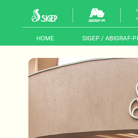
Skip
to
content
HOME
SIGEP / ABIGRAF-P