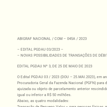
ABIGRAF NACIONAL / COM – 045A / 2023
– EDITAL PGDAU 03/2023 –
– NOVAS POSSIBILIDADES DE TRANSAÇÕES DE DÉBIT
EDITAL PGDAU Nº 3, DE 25 DE MAIO DE 2023
O Edital PGDAU 03 / 2023 (DOU – 25.MAI.2023), em ane
Procuradoria Geral da Fazenda Nacional (PGFN) para dé
ajuizada ou objeto de parcelamento anterior rescindid
igual ou inferior a R$ 50 milhões.
Abaixo, as quatro modalidades:
Transação de Pequeno Valor – para pessoas físicas, 