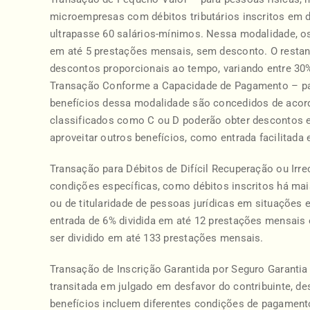
microempresas com débitos tributários inscritos em d
ultrapasse 60 salários-mínimos. Nessa modalidade, os 
em até 5 prestações mensais, sem desconto. O restan
descontos proporcionais ao tempo, variando entre 30
Transação Conforme a Capacidade de Pagamento – par
benefícios dessa modalidade são concedidos de acord
classificados como C ou D poderão obter descontos e
aproveitar outros benefícios, como entrada facilitada
Transação para Débitos de Difícil Recuperação ou Irr
condições específicas, como débitos inscritos há mai
ou de titularidade de pessoas jurídicas em situações
entrada de 6% dividida em até 12 prestações mensais
ser dividido em até 133 prestações mensais.
Transação de Inscrição Garantida por Seguro Garantia
transitada em julgado em desfavor do contribuinte, de
benefícios incluem diferentes condições de pagament