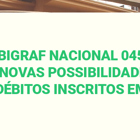
IGRAF NACIONAL 045A
 NOVAS POSSIBILIDAD
ÉBITOS INSCRITOS EM