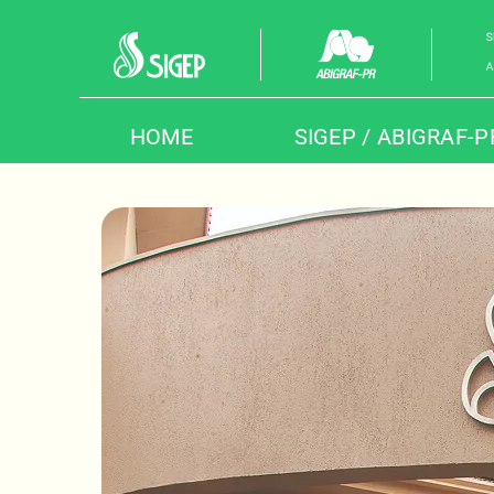
Skip
to
content
HOME
SIGEP / ABIGRAF-P