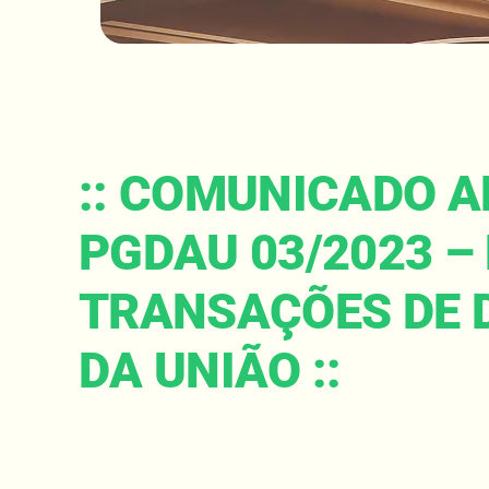
:: COMUNICADO AB
PGDAU 03/2023 –
TRANSAÇÕES DE D
DA UNIÃO ::