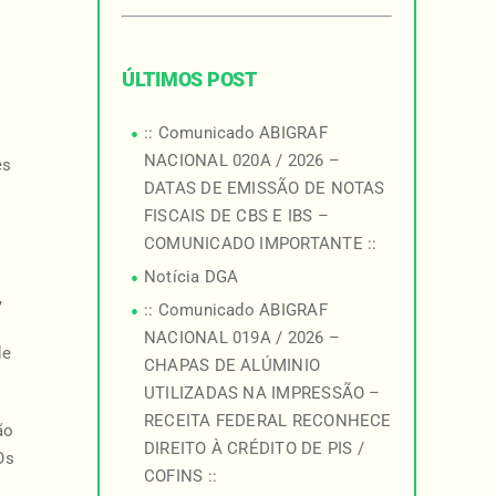
ÚLTIMOS POST
:: Comunicado ABIGRAF
NACIONAL 020A / 2026 –
es
DATAS DE EMISSÃO DE NOTAS
FISCAIS DE CBS E IBS –
COMUNICADO IMPORTANTE ::
Notícia DGA
,
:: Comunicado ABIGRAF
NACIONAL 019A / 2026 –
de
CHAPAS DE ALÚMINIO
UTILIZADAS NA IMPRESSÃO –
RECEITA FEDERAL RECONHECE
ão
DIREITO À CRÉDITO DE PIS /
Os
COFINS ::