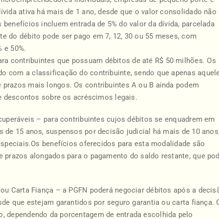
ívida ativa há mais de 1 ano, desde que o valor consolidado não
benefícios incluem entrada de 5% do valor da dívida, parcelada
te do débito pode ser pago em 7, 12, 30 ou 55 meses, com
% e 50%.
a contribuintes que possuam débitos de até R$ 50 milhões. Os
o com a classificação do contribuinte, sendo que apenas aquel
 prazos mais longos. Os contribuintes A ou B ainda podem
 e descontos sobre os acréscimos legais.
ecuperáveis – para contribuintes cujos débitos se enquadrem em
s de 15 anos, suspensos por decisão judicial há mais de 10 anos
 especiais.Os benefícios oferecidos para esta modalidade são
 e prazos alongados para o pagamento do saldo restante, que po
 ou Carta Fiança – a PGFN poderá negociar débitos após a decis
sde que estejam garantidos por seguro garantia ou carta fiança. 
o, dependendo da porcentagem de entrada escolhida pelo