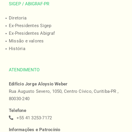
SIGEP / ABIGRAF-PR
Diretoria
Ex-Presidentes Sigep
Ex-Presidentes Abigraf
Missão e valores
História
ATENDIMENTO
Edifício Jorge Aloysio Weber
Rua Augusto Severo, 1050, Centro Cívico, Curitiba-PR ,
80030-240
Telefone
+55 41 3253-7172
Informações e Patrocínio