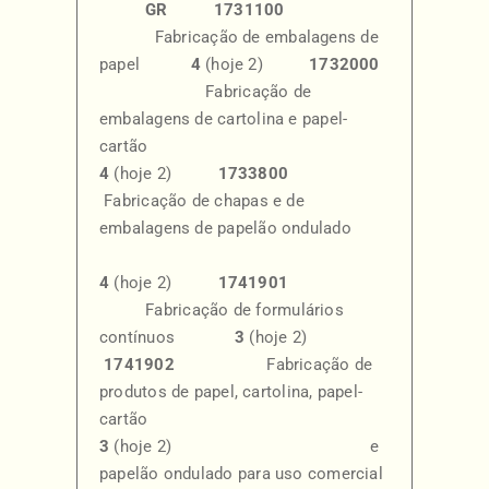
GR
1731100
Fabricação de embalagens de
papel
4
(hoje 2)
1732000
Fabricação de
embalagens de cartolina e papel-
cartão
4
(hoje 2)
1733800
Fabricação de chapas e de
embalagens de papelão ondulado
4
(hoje 2)
1741901
Fabricação de formulários
contínuos
3
(hoje 2)
1741902
Fabricação de
produtos de papel, cartolina, papel-
cartão
3
(hoje 2) e
papelão ondulado para uso comercial