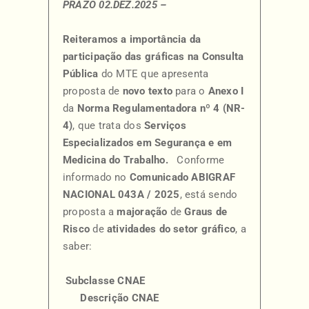
PRAZO 02.DEZ.2025 –
Reiteramos a importância da
participação das gráficas na Consulta
Pública
do MTE que apresenta
proposta de
novo texto
para o
Anexo I
da
Norma Regulamentadora nº 4 (NR-
4)
, que trata dos
Serviços
Especializados em Segurança e em
Medicina do Trabalho.
Conforme
informado no
Comunicado ABIGRAF
NACIONAL 043A / 2025
, está sendo
proposta a
majoração
de
Graus de
Risco
de
atividades
do setor gráfico
, a
saber:
Subclasse CNAE
Descrição CNAE