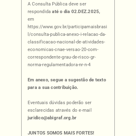
A Consulta Pública deve ser
respondida
até o dia 02.DEZ.2025,
em
https://www.gov.br/participamaisbrasi
l/consulta-publica-anexo-i-relacao-da-
classificacao-nacional-de-atividades-
economicas-cnae-versao-20-com-
correspondente-grau-de-risco-gr-
norma-regulamentadora-nr-n-4
Em anexo, segue a sugestão de texto
para a sua contribuição.
Eventuais dúvidas poderão ser
esclarecidas através do e-mail
juridico@abigraf.org.br
JUNTOS SOMOS MAIS FORTES!