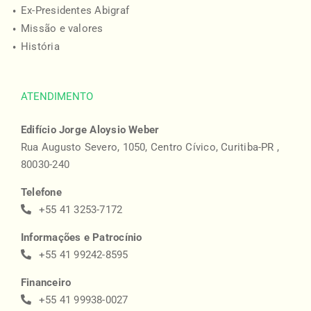
Ex-Presidentes Abigraf
Missão e valores
História
ATENDIMENTO
Edifício Jorge Aloysio Weber
Rua Augusto Severo, 1050, Centro Cívico, Curitiba-PR ,
80030-240
Telefone
+55 41 3253-7172
Informações e Patrocínio
+55 41 99242-8595
Financeiro
+55 41 99938-0027