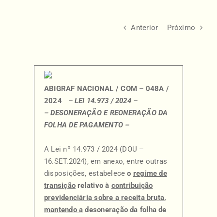
Anterior
Próximo
ABIGRAF NACIONAL / COM – 048A /
2024
– LEI 14.973 / 2024 –
– DESONERAÇÃO E REONERAÇÃO DA
FOLHA DE PAGAMENTO –
A Lei nº 14.973 / 2024 (DOU –
16.SET.2024), em anexo, entre outras
disposições, estabelece
o
regime de
transição
relativo à
contribuição
previdenciária sobre a receita bruta
,
mantendo a
desoneração da folha de