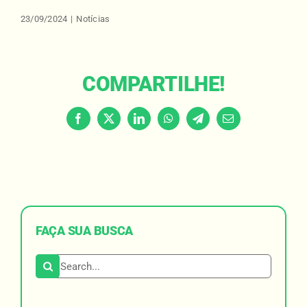
23/09/2024
|
Notícias
COMPARTILHE!
Facebook
X
LinkedIn
WhatsApp
Telegram
Email
FAÇA SUA BUSCA
Search for: