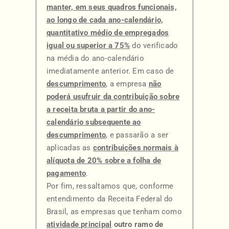
manter, em seus quadros funcionais,
ao longo de cada ano-calendário,
quantitativo médio de empregados
igual ou superior a 75%
do verificado
na média do ano-calendário
imediatamente anterior. Em caso de
descumprimento
, a empresa
não
poderá usufruir da contribuição sobre
a receita bruta a partir do ano-
calendário subsequente ao
descumprimento
, e passarão a ser
aplicadas as
contribuições normais à
alíquota de 20% sobre a folha de
pagamento
.
Por fim, ressaltamos que, conforme
entendimento da Receita Federal do
Brasil, as empresas que tenham como
atividade principal
outro ramo de