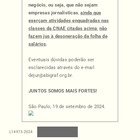
negócio, ou seja, que não sejam
empresas jornalísticas
,
ainda que
exerçam atividades enquadradas nas
classes da CNAE citadas acima
,
não
fazem jus à desoneração da folha de
salários
.
Eventuais dúvidas poderão ser
esclarecidas através do e-mail
dejur@abigraf.org.br
.
JUNTOS SOMOS MAIS FORTES!
São Paulo, 19 de setembro de 2024.
BAIXAR
L14973-2024