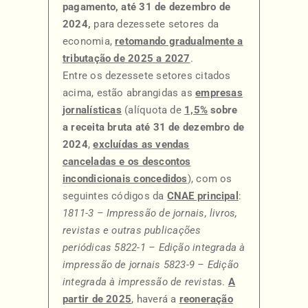
pagamento, até 31 de dezembro de
2024,
para dezessete setores da
economia,
retomando gradualmente a
tributação de 2025 a 2027
.
Entre os dezessete setores citados
acima, estão abrangidas as
empresas
jornalísticas
(alíquota de
1,5%
sobre
a receita bruta
até 31 de dezembro de
2024
,
excluídas as vendas
canceladas e os descontos
incondicionais concedidos
), com os
seguintes códigos da
CNAE principal
:
1811-3 – Impressão de jornais, livros,
revistas e outras publicações
periódicas
5822-1 – Edição integrada à
impressão de jornais
5823-9 – Edição
integrada à impressão de revista
s.
A
partir de 2025
, haverá a
reoneração