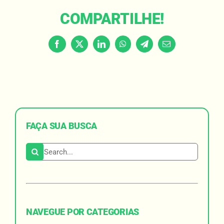
COMPARTILHE!
Facebook
X
LinkedIn
WhatsApp
Telegram
Email
FAÇA SUA BUSCA
Search for:
NAVEGUE POR CATEGORIAS