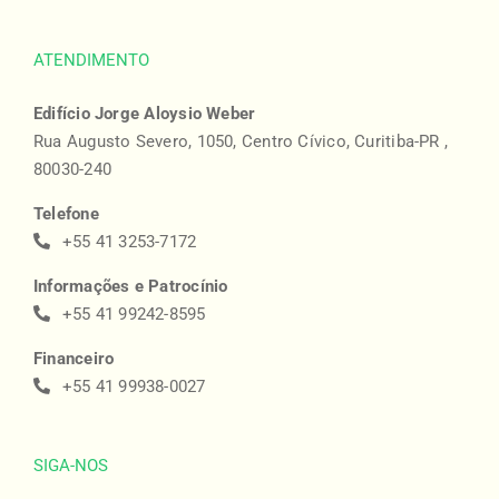
ATENDIMENTO
Edifício Jorge Aloysio Weber
Rua Augusto Severo, 1050, Centro Cívico, Curitiba-PR ,
80030-240
Telefone
+55 41 3253-7172
Informações e Patrocínio
+55 41 99242-8595
Financeiro
+55 41 99938-0027
SIGA-NOS