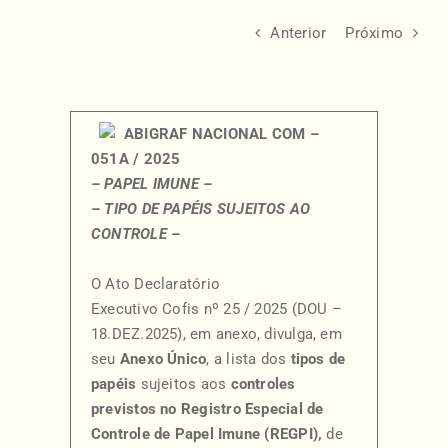
Anterior
Próximo
ABIGRAF NACIONAL COM –
051A / 2025
– PAPEL IMUNE –
– TIPO DE PAPÉIS SUJEITOS AO
CONTROLE –
O Ato Declaratório
Executivo Cofis nº 25 / 2025 (DOU –
18.DEZ.2025), em anexo, divulga, em
seu
Anexo Único
, a lista dos
tipos de
papéis
sujeitos aos
controles
previstos no Registro Especial de
Controle de Papel Imune (REGPI),
de