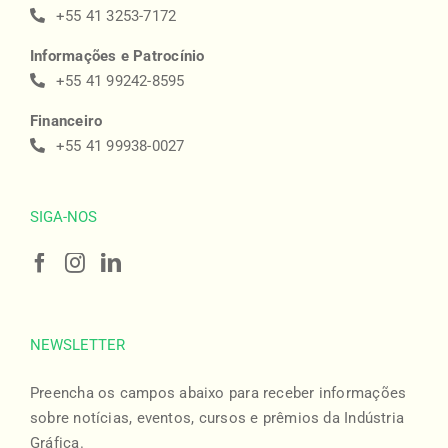
+55 41 3253-7172
Informações e Patrocínio
+55 41 99242-8595
Financeiro
+55 41 99938-0027
SIGA-NOS
NEWSLETTER
Preencha os campos abaixo para receber informações
sobre notícias, eventos, cursos e prêmios da Indústria
Gráfica.