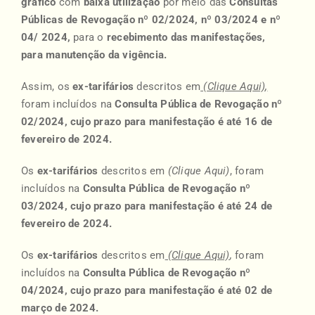
gráfico
com
baixa utilização
por meio das
Consultas
Públicas d
e Revogação
nº 02/2024, nº 03/2024 e nº
04/ 2024,
para o
recebimento das manifestações,
para manutenção da vigência.
Assim, os
ex-tarifários
descritos em
(Clique Aqui)
,
foram incluídos na
Consulta Pública de Revogação nº
02/2024, cujo prazo para manifestação é até 16 de
fevereiro de 2024.
Os
ex-tarifários
descritos em
(Clique Aqui)
, foram
incluídos na
Consulta Pública de Revogação nº
03/2024, cujo prazo para manifestação é até 24 de
fevereiro de 2024.
Os
ex-tarifários
descritos em
(
Clique Aqui)
,
foram
incluídos na
Consulta Pública de Revogação nº
04/2024, cujo prazo para manifestação é até 02 de
março de 2024.