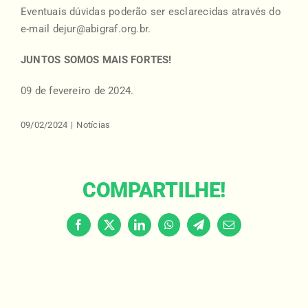
Eventuais dúvidas poderão ser esclarecidas através do
e-mail
dejur@abigraf.org.br
.
JUNTOS SOMOS MAIS FORTES!
09 de fevereiro de 2024.
09/02/2024
|
Notícias
COMPARTILHE!
Facebook
X
LinkedIn
WhatsApp
Telegram
Email