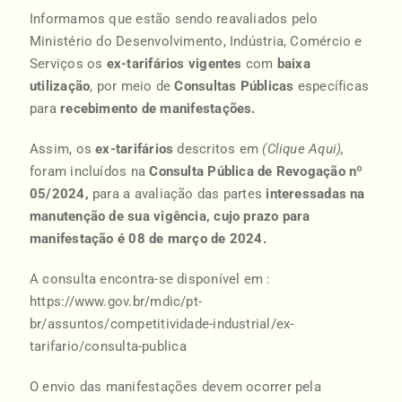
Informamos que estão sendo reavaliados pelo
Ministério do Desenvolvimento, Indústria, Comércio e
Serviços os
ex-tarifários vigentes
com
baixa
utilização
, por meio de
Consultas Públicas
específicas
para
recebimento de manifestações.
Assim, os
ex-tarifários
descritos em
(Clique Aqui),
foram incluídos na
Consulta Pública de Revogação nº
05/2024,
para a avaliação das partes
interessadas na
manutenção de sua vigência, cujo prazo para
manifestação é 08 de março de 2024.
A consulta encontra-se disponível em :
https://www.gov.br/mdic/pt-
br/assuntos/competitividade-industrial/ex-
tarifario/consulta-publica
O envio das manifestações devem ocorrer pela