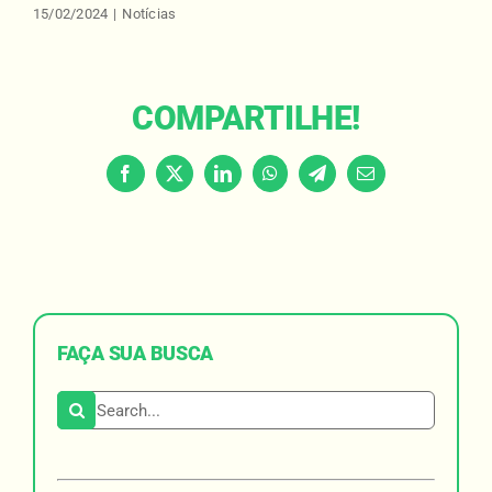
15/02/2024
|
Notícias
COMPARTILHE!
Facebook
X
LinkedIn
WhatsApp
Telegram
Email
FAÇA SUA BUSCA
Search for: