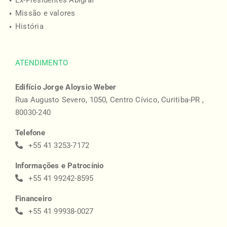
Ex-Presidentes Abigraf
Missão e valores
História
ATENDIMENTO
Edifício Jorge Aloysio Weber
Rua Augusto Severo, 1050, Centro Cívico, Curitiba-PR ,
80030-240
Telefone
+55 41 3253-7172
Informações e Patrocínio
+55 41 99242-8595
Financeiro
+55 41 99938-0027