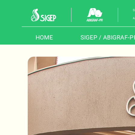
Skip
to
content
HOME
SIGEP / ABIGRAF-P