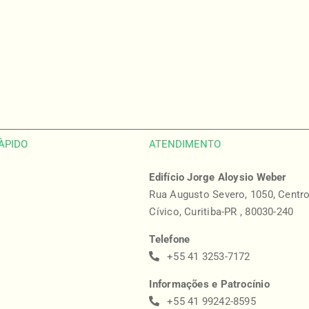
ÀPIDO
ATENDIMENTO
Edifício Jorge Aloysio Weber
Rua Augusto Severo, 1050, Centr
Cívico, Curitiba-PR , 80030-240
Telefone
+55 41 3253-7172
Informações e Patrocínio
+55 41 99242-8595