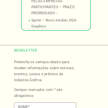
PELAS EMPRESAS
PARTICIPANTES – PRAZO
PRORROGADO ::
Sprint – Novo módulo DGA
Graphics
NEWSLETTER
Preencha os campos abaixo para
o
receber informações sobre notícias,
eventos, cursos e prêmios da
Indústria Gráfica.
Campos marcados com * são
obrigatórios