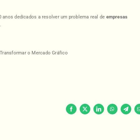
0 anos dedicados a resolver um problema real de
empresas
a.
Transformar o Mercado Gráfico
Facebook
X
LinkedIn
WhatsApp
Telegr