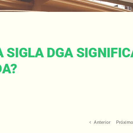
A SIGLA DGA SIGNIFI
DA?
Anterior
Próxim