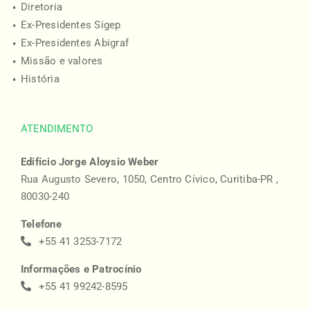
Diretoria
Ex-Presidentes Sigep
Ex-Presidentes Abigraf
Missão e valores
História
ATENDIMENTO
Edifício Jorge Aloysio Weber
Rua Augusto Severo, 1050, Centro Cívico, Curitiba-PR ,
80030-240
Telefone
+55 41 3253-7172
Informações e Patrocínio
+55 41 99242-8595