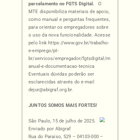
parcelamento no FGTS Digital.
O
MTE disponibiliza materiais de apoio,
como manual e perguntas frequentes,
para orientar os empregadores sobre
o uso da nova funcionalidade. Acesse
pelo link
https://www.gov.br/trabalho-
e-emprego/pt-
br/servicos/empregador/fgtsdigital/m
anual-e-documentacao-tecnica
Eventuais dúvidas poderão ser
esclarecidas através do e-mail
dejur@abigraf.org.br
.
JUNTOS SOMOS MAIS FORTES!
São Paulo, 15 de julho de 2025.
Enviado por Abigraf
Rua do Paraíso, 529 – 04103-000 –