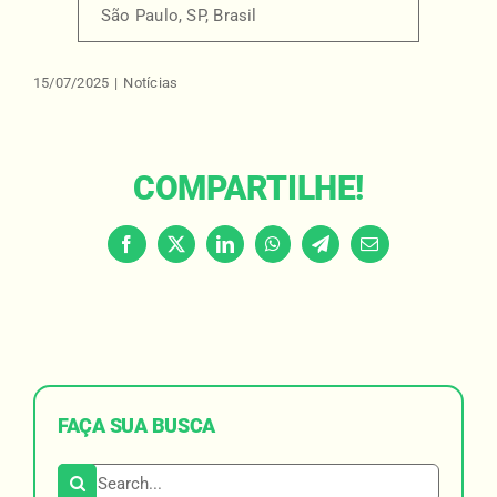
São Paulo, SP, Brasil
15/07/2025
|
Notícias
COMPARTILHE!
Facebook
X
LinkedIn
WhatsApp
Telegram
Email
FAÇA SUA BUSCA
Search for: