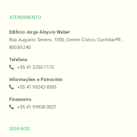
ATENDIMENTO
Edifício Jorge Aloysio Weber
Rua Augusto Severo, 1050, Centro Cívico, Curitiba-PR ,
80030-240
Telefone
+55 41 3253-7172
Informações e Patrocínio
+55 41 99242-8595
Financeiro
+55 41 99938-0027
SIGA-NOS