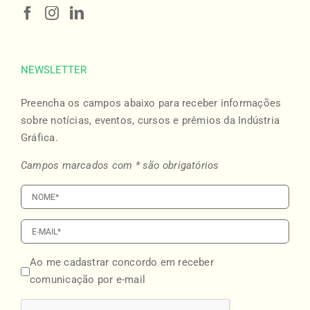
NEWSLETTER
Preencha os campos abaixo para receber informações
sobre notícias, eventos, cursos e prêmios da Indústria
Gráfica.
Campos marcados com * são obrigatórios
Ao me cadastrar concordo em receber
comunicação por e-mail