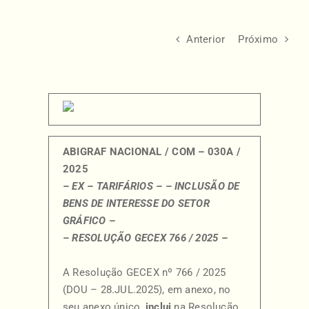
Anterior
Próximo
ABIGRAF NACIONAL / COM – 030A /
2025
– EX – TARIFÁRIOS –
– INCLUSÃO DE
BENS DE INTERESSE DO SETOR
GRÁFICO –
– RESOLUÇÃO GECEX 766 / 2025 –
A Resolução GECEX nº 766 / 2025
(DOU – 28.JUL.2025), em anexo, no
seu anexo único,
inclui
na Resolução