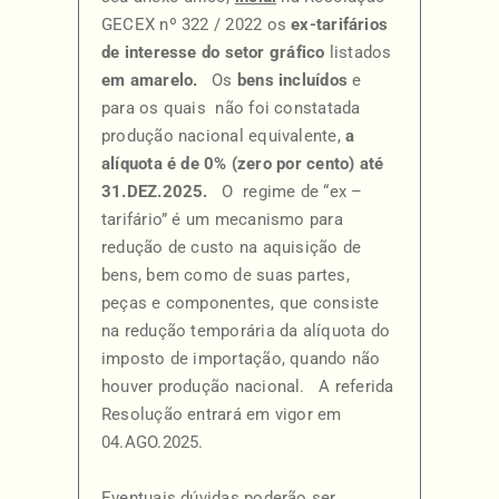
GECEX nº 322 / 2022 os
ex-tarifários
de interesse do setor gráfico
listados
em amarelo.
Os
bens incluídos
e
para os quais não foi constatada
produção nacional equivalente,
a
alíquota é de 0% (zero por cento) até
31.DEZ.2025.
O regime de “ex –
tarifário” é um mecanismo para
redução de custo na aquisição de
bens, bem como de suas partes,
peças e componentes, que consiste
na redução temporária da alíquota do
imposto de importação, quando não
houver produção nacional. A referida
Resolução entrará em vigor em
04.AGO.2025.
Eventuais dúvidas poderão ser