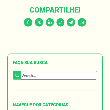
COMPARTILHE!
Facebook
X
LinkedIn
WhatsApp
Telegram
Email
FAÇA SUA BUSCA
Search for:
NAVEGUE POR CATEGORIAS