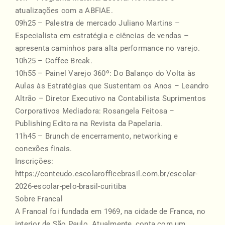
atualizações com a ABFIAE.
09h25 – Palestra de mercado Juliano Martins –
Especialista em estratégia e ciências de vendas –
apresenta caminhos para alta performance no varejo.
10h25 – Coffee Break.
10h55 – Painel Varejo 360º: Do Balanço do Volta às
Aulas às Estratégias que Sustentam os Anos – Leandro
Altrão – Diretor Executivo na Contabilista Suprimentos
Corporativos Mediadora: Rosangela Feitosa –
Publishing Editora na Revista da Papelaria.
11h45 – Brunch de encerramento, networking e
conexões finais.
Inscrições:
https://conteudo.escolarofficebrasil.com.br/escolar-
2026-escolar-pelo-brasil-curitiba
Sobre Francal
A Francal foi fundada em 1969, na cidade de Franca, no
interior de São Paulo. Atualmente, conta com um