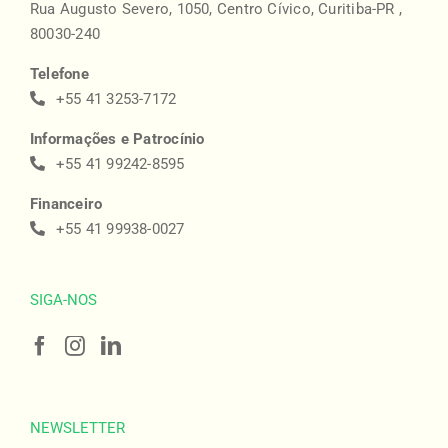
Rua Augusto Severo, 1050, Centro Cívico, Curitiba-PR ,
80030-240
Telefone
+55 41 3253-7172
Informações e Patrocínio
+55 41 99242-8595
Financeiro
+55 41 99938-0027
SIGA-NOS
NEWSLETTER