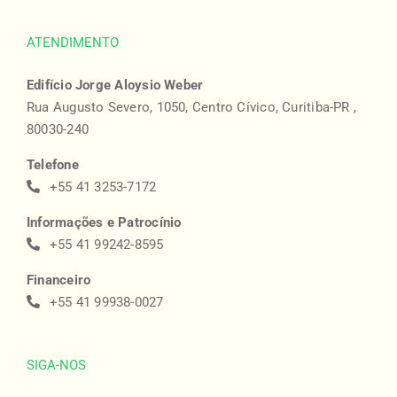
ATENDIMENTO
Edifício Jorge Aloysio Weber
Rua Augusto Severo, 1050, Centro Cívico, Curitiba-PR ,
80030-240
Telefone
+55 41 3253-7172
Informações e Patrocínio
+55 41 99242-8595
Financeiro
+55 41 99938-0027
SIGA-NOS