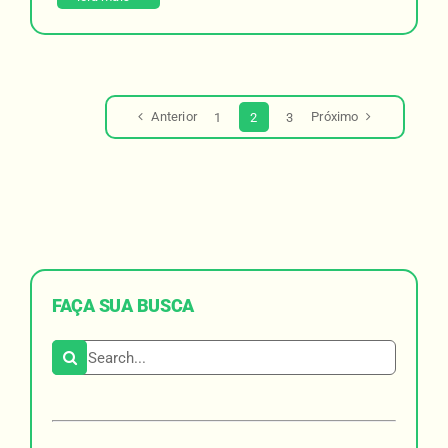
Anterior
Próximo
1
2
3
FAÇA SUA BUSCA
Search for: